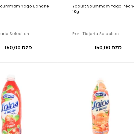
 Soummam Yago Banane -
Yaourt Soummam Yago Pêch
1Kg
jaria Selection
Par :
Tidjaria Selection
150,00 DZD
150,00 DZD