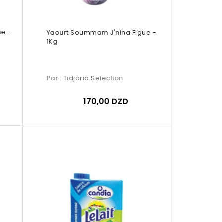
e -
Yaourt Soummam J'nina Figue -
1Kg
Par :
Tidjaria Selection
170,00 DZD