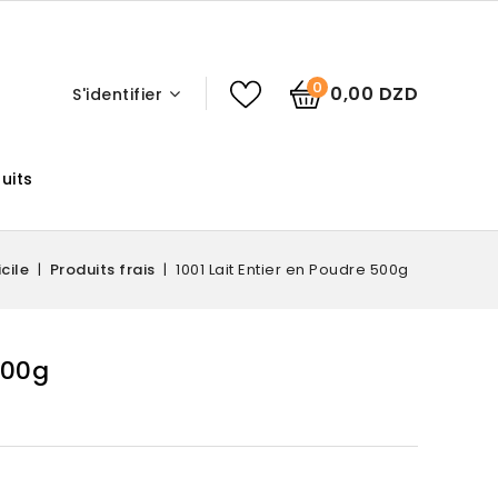
0
0,00 DZD
S'identifier
uits
cile
Produits frais
1001 Lait Entier en Poudre 500g
500g