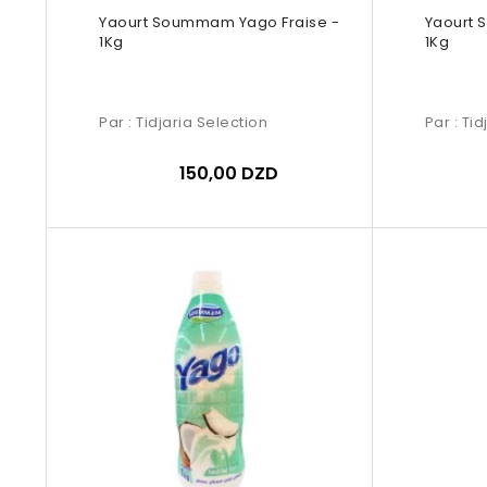
Yaourt Soummam Yago Fraise -
Yaourt
1Kg
1Kg
Par :
Tidjaria Selection
Par :
Tid
150,00 DZD