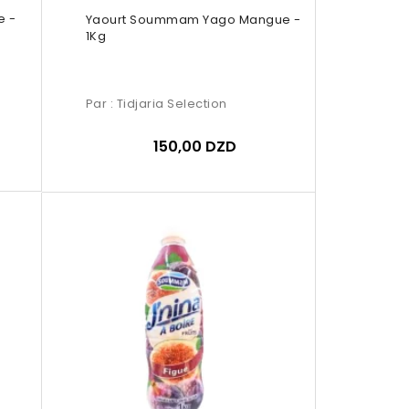
e -
Yaourt Soummam Yago Mangue -
1Kg
Par :
Tidjaria Selection
150,00 DZD