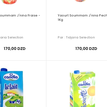
Soummam J'nina Fraise -
Yaourt Soummam J'nina Pech
1Kg
jaria Selection
Par :
Tidjaria Selection
170,00 DZD
170,00 DZD