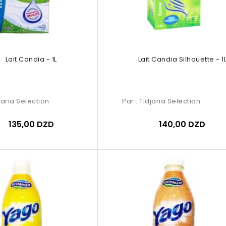
Lait Candia - 1L
Lait Candia Silhouette - 1
jaria Selection
Par :
Tidjaria Selection
135,00 DZD
140,00 DZD