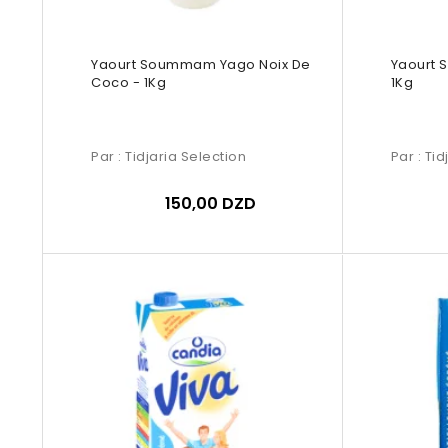
Yaourt Soummam Yago Noix De
Yaourt 
Coco - 1Kg
1Kg
Par :
Tidjaria Selection
Par :
Tid
150,00 DZD