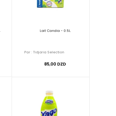
L
Lait Candia - 0.5L
Par :
Tidjaria Selection
85,00 DZD