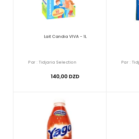
Lait Candia VIVA - 1L
Par :
Tidjaria Selection
Par :
Tid
140,00 DZD