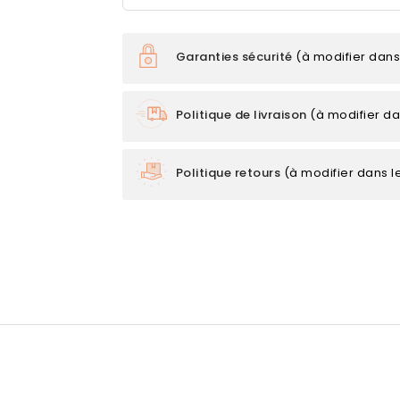
Garanties sécurité
(à modifier dan
Politique de livraison
(à modifier d
Politique retours
(à modifier dans 