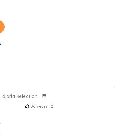
er
Tidjaria Selection
Suiveurs :
2