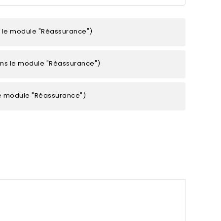
s le module "Réassurance")
ans le module "Réassurance")
le module "Réassurance")