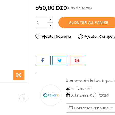
550,00 DZD
Pas de taxes
AJOUTER AU PANIER
Ajouter Souhaits
Ajouter Compar
À propos de la boutique:
Produits :
772
Date créée:
06/11/2024
Contacter la boutique