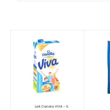
Lait Candia VIVA - 1L