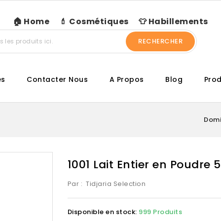
🏠 Home
💄 Cosmétiques
👕 Habillements
RECHERCHER
es
Contacter Nous
A Propos
Blog
Prod
Domi
1001 Lait Entier en Poudre 
Par :
Tidjaria Selection
Disponible en stock:
999 Produits