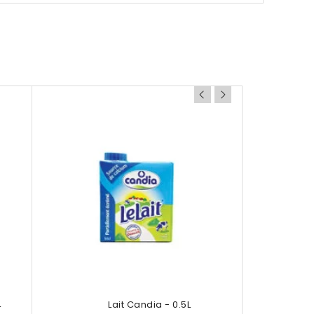
L
Lait Candia - 0.5L