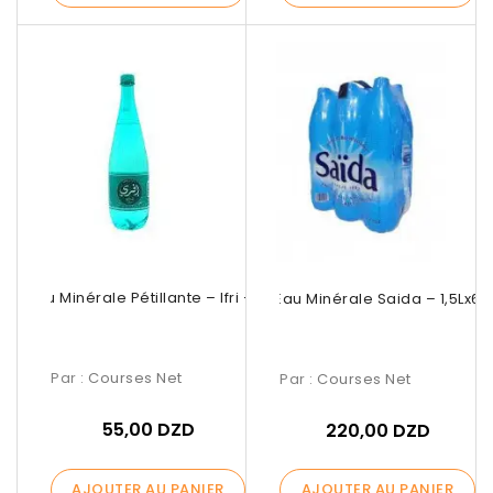
Eau Minérale Pétillante – Ifri – 1L
Eau Minérale Saida – 1,5Lx6
Par :
Courses Net
Par :
Courses Net
55,00 DZD
220,00 DZD
AJOUTER AU PANIER
AJOUTER AU PANIER