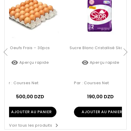
Sucre Blanc Cristallisé Skor –
Oeufs Frais – 30pcs


Aperçu rapide
Aperçu rapide
Par :
Courses Net
Par :
Courses Net
500,00 DZD
190,00 DZD
AJOUTER AU PANIER
AJOUTER AU PANIER

Voir tous les produits