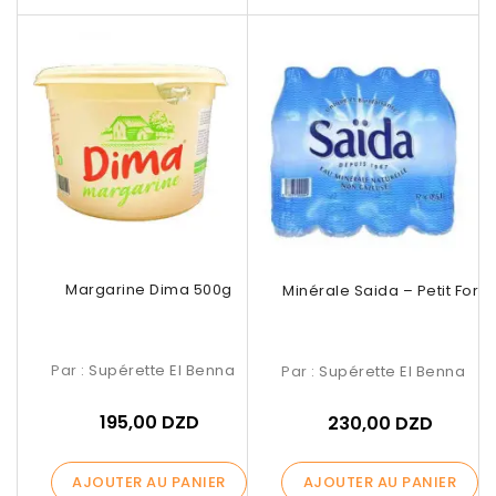
Margarine Dima 500g
Eau Minérale Saida – Petit Form
Par :
Supérette El Benna
Par :
Supérette El Benna
195,00 DZD
230,00 DZD
AJOUTER AU PANIER
AJOUTER AU PANIER