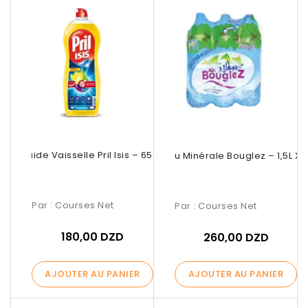
Liquide Vaisselle Pril Isis – 650ml
Eau Minérale Bouglez – 1,5L X 
Par :
Courses Net
Par :
Courses Net
180,00 DZD
260,00 DZD
AJOUTER AU PANIER
AJOUTER AU PANIER