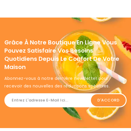
Grâce À Notre Boutique En Ligne Vous
Pouvez Satisfaire Vos Besoins
Quotidiens Depuis Le Confort De Votre
Maison
Abonnez-vous à notre dernière newsletter pour
recevoir des nouvelles des réductions spéciales. ​