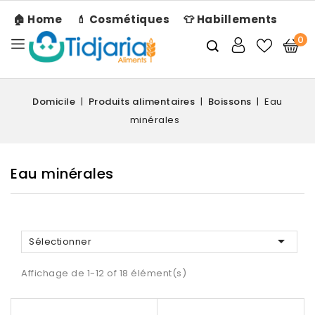
🏠 Home
💄 Cosmétiques
👕 Habillements
0
Domicile
Produits alimentaires
Boissons
Eau
minérales
Eau minérales

Sélectionner
Affichage de 1-12 of 18 élément(s)