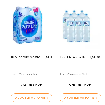
Eau Minérale Nestlé – 1,5L X 6
Eau Minérale Ifri – 1,5L X6
Par :
Courses Net
Par :
Courses Net
250,00 DZD
240,00 DZD
AJOUTER AU PANIER
AJOUTER AU PANIER