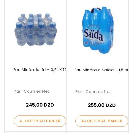
Eau Minérale Ifri – 0,5L X 12
Eau Minérale Saida – 1,5Lx6
Par :
Courses Net
Par :
Courses Net
245,00 DZD
255,00 DZD
AJOUTER AU PANIER
AJOUTER AU PANIER