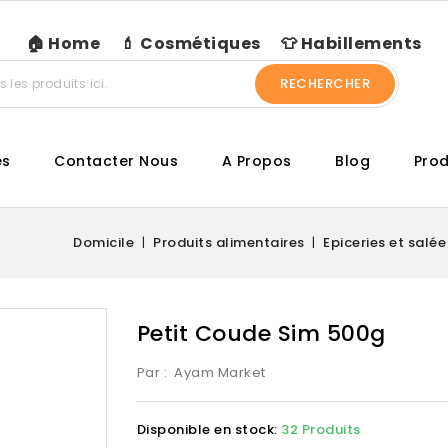
🏠 Home
💄 Cosmétiques
👕 Habillements
RECHERCHER
es
Contacter Nous
A Propos
Blog
Prod
Domicile
Produits alimentaires
Epiceries et salée
Petit Coude Sim 500g
Par :
Ayam Market
Disponible en stock:
32 Produits