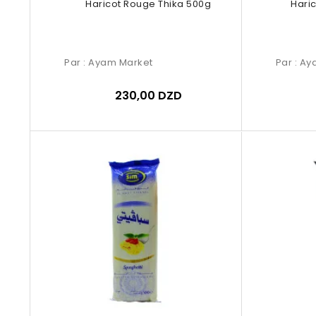
Haricot Rouge Thika 500g
Hari
Par :
Ayam Market
Par :
Ay
230,00 DZD