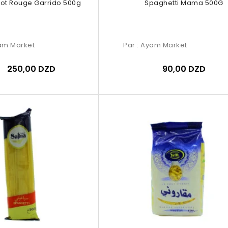
cot Rouge Garrido 500g
Spaghetti Mama 500G
am Market
Par :
Ayam Market
250,00 DZD
90,00 DZD