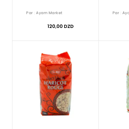
Par :
Ayam Market
Par :
Ay
120,00 DZD