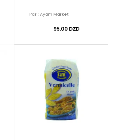
Par :
Ayam Market
95,00 DZD