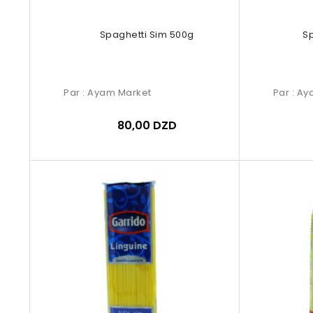
Spaghetti Sim 500g
Sp
Par :
Ayam Market
Par :
Ay
80,00 DZD