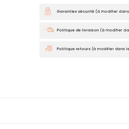
Garanties sécurité
(à modifier dan
Politique de livraison
(à modifier d
Politique retours
(à modifier dans 