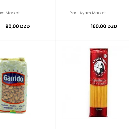
am Market
Par :
Ayam Market
90,00 DZD
160,00 DZD