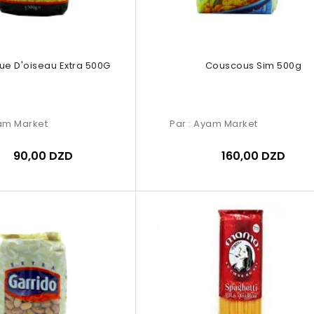
ue D'oiseau Extra 500G
Couscous Sim 500g
am Market
Par :
Ayam Market
90,00 DZD
160,00 DZD