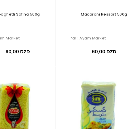
aghetti Safina 500g
Macaroni Ressort 500g
am Market
Par :
Ayam Market
90,00 DZD
60,00 DZD