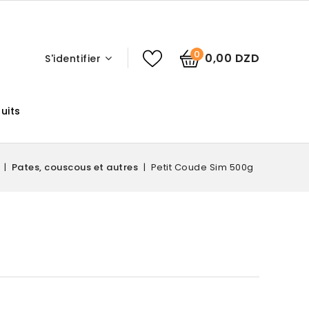
0
0,00 DZD
S'identifier
uits
Pates, couscous et autres
Petit Coude Sim 500g