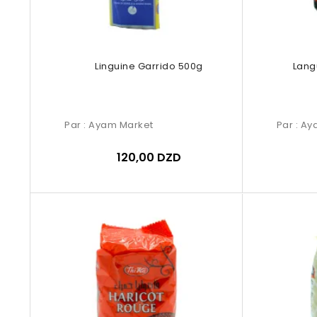
Linguine Garrido 500g
Lang
Par :
Ayam Market
Par :
Ay
120,00 DZD