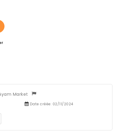
er
Ayam Market
Date créée:
02/11/2024