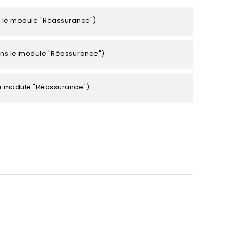
s le module "Réassurance")
ans le module "Réassurance")
le module "Réassurance")