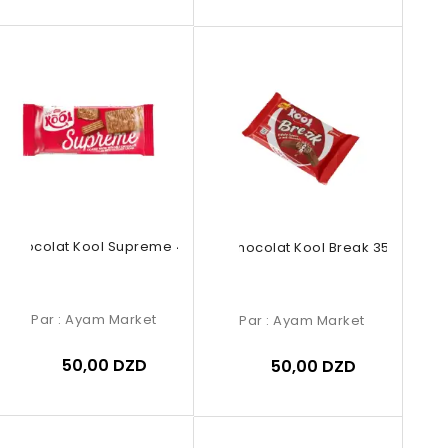
Chocolat Kool Supreme 40g
Chocolat Kool Break 35g
Par :
Ayam Market
Par :
Ayam Market
50,00 DZD
50,00 DZD