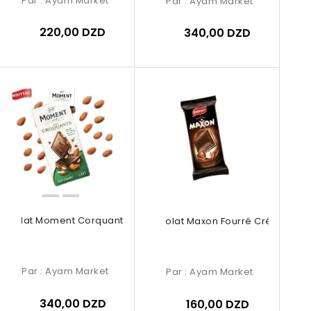
Par :
Ayam Market
Par :
Ayam Market
220,00 DZD
340,00 DZD
ocolat Moment Corquant Au Lait
Chocolat Maxon Fourré Créme...
Par :
Ayam Market
Par :
Ayam Market
340,00 DZD
160,00 DZD