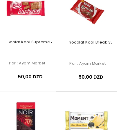
Chocolat Kool Supreme 40g
Chocolat Kool Break 35g
Par :
Ayam Market
Par :
Ayam Market
50,00 DZD
50,00 DZD