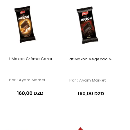
colat Maxon Crème Caramel 150g
Chocolat Maxon Vegecao Noir 150g
Par :
Ayam Market
Par :
Ayam Market
160,00 DZD
160,00 DZD