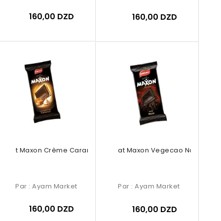
160,00 DZD
160,00 DZD
colat Maxon Crème Caramel 150g
Chocolat Maxon Vegecao Noir 150g
Par :
Ayam Market
Par :
Ayam Market
160,00 DZD
160,00 DZD