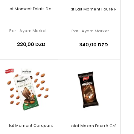
ocolat Moment Éclats De Biscuits
Chocolat Lait Moment Fouré Raisins...
Par :
Ayam Market
Par :
Ayam Market
220,00 DZD
340,00 DZD
ocolat Moment Corquant Au Lait
Chocolat Maxon Fourré Créme...