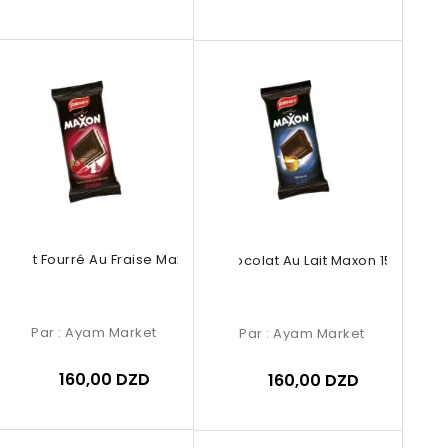
colat Fourré Au Fraise Maxon 150g
Chocolat Au Lait Maxon 150g
Par :
Ayam Market
Par :
Ayam Market
160,00 DZD
160,00 DZD