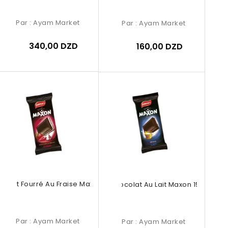
Par :
Ayam Market
Par :
Ayam Market
340,00 DZD
160,00 DZD
colat Fourré Au Fraise Maxon 150g
Chocolat Au Lait Maxon 150g
Par :
Ayam Market
Par :
Ayam Market