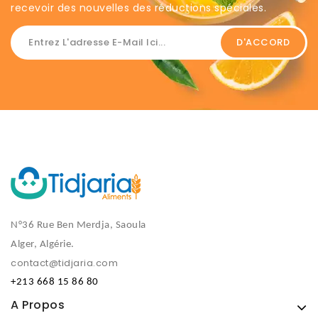
recevoir des nouvelles des réductions spéciales. ​
N°36 Rue Ben Merdja, Saoula
Alger, Algérie.
contact@tidjaria.com
+213 668 15 86 80
A Propos