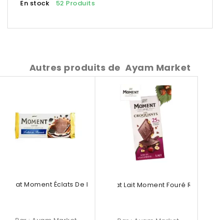
En stock
52 Produits
Autres produits de
Ayam Market
ocolat Moment Éclats De Biscuits
Chocolat Lait Moment Fouré Raisins...