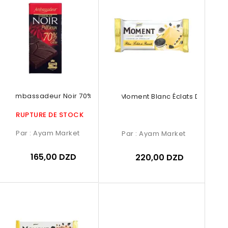
Rupture De Stock
lat Ambassadeur Noir 70% De Cacao
Chocolat Moment Blanc Éclats De Biscui
RUPTURE DE STOCK
Par :
Ayam Market
Par :
Ayam Market
165,00 DZD
220,00 DZD