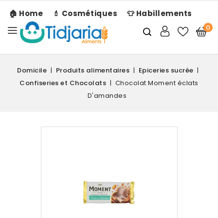
🏠 Home
💄 Cosmétiques
👕 Habillements
0
Domicile
Produits alimentaires
Epiceries sucrée
Confiseries et Chocolats
Chocolat Moment éclats
D'amandes