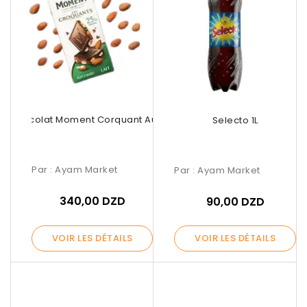
Chocolat Moment Corquant Au Lait
Selecto 1L
Par :
Ayam Market
Par :
Ayam Market
340,00 DZD
90,00 DZD
VOIR LES DÉTAILS
VOIR LES DÉTAILS